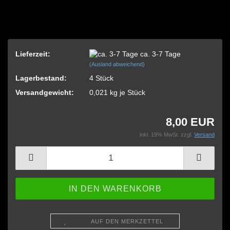
Lieferzeit:
ca. 3-7 Tage
(Ausland abweichend)
Lagerbestand:
4
Stück
Versandgewicht:
0,021
kg je Stück
8,00 EUR
inkl. 19% MwSt. zzgl.
Versand
AUF DEN MERKZETTEL