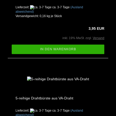
Lieferzeit:
ca. 3-7 Tage
(Ausland
abweichend)
Versandgewicht:
0,16
kg je Stück
3,95 EUR
inkl. 19% MwSt. zzgl.
Versand
IN DEN WARENKORB
5-reihige Drahtbürste aus VA-Draht
Lieferzeit:
ca. 3-7 Tage
(Ausland
abweichend)