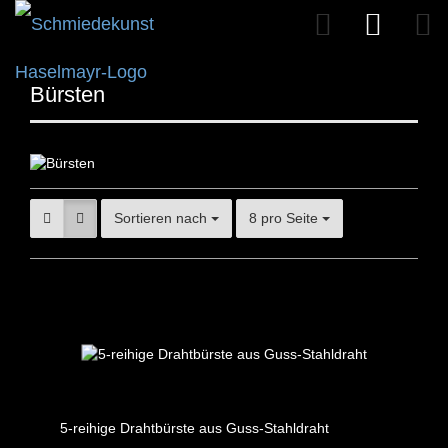
Bürsten
Sortieren nach
8 pro Seite
5-reihige Drahtbürste aus Guss-Stahldraht