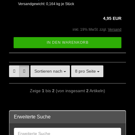
Versandgewicht:
0,164
kg je Stück
4,95 EUR
inkl. 19% MwSt. zzgl.
Versand
IN DEN WARENKORB
Sortieren nach
8 pro Seite
Zeige
1
bis
2
(von insgesamt
2
Artikeln)
Erweiterte Suche