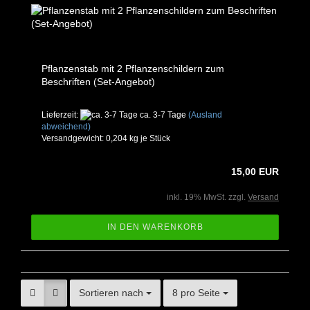
Pflanzenstab mit 2 Pflanzenschildern zum
Beschriften (Set-Angebot)
Lieferzeit:
ca. 3-7 Tage
(Ausland
abweichend)
Versandgewicht:
0,204
kg je Stück
15,00 EUR
inkl. 19% MwSt. zzgl.
Versand
IN DEN WARENKORB
Sortieren nach
8 pro Seite