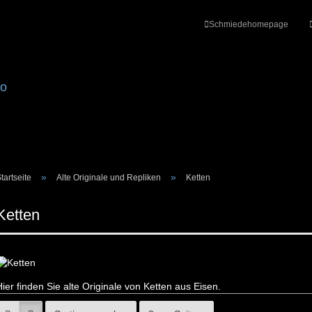
Schmiedehomepage
»
»
tartseite
Alte Originale und Repliken
Ketten
Ketten
Konto erstellen
Passwort vergesse
Hier finden Sie alte Originale von Ketten aus Eisen.