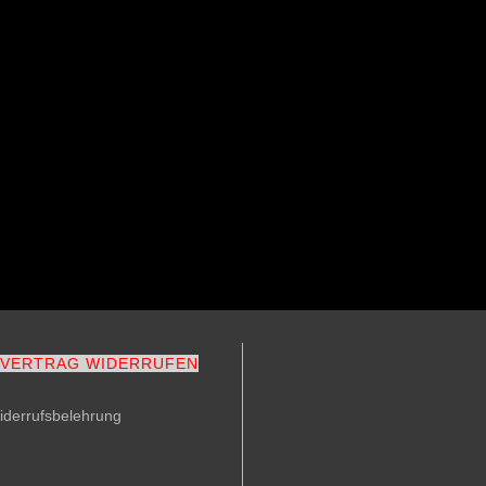
VERTRAG WIDERRUFEN
iderrufsbelehrung