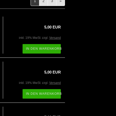
1
2
3
»
5,00 EUR
inkl. 19% MwSt. zzgl.
Versand
IN DEN WARENKORB
5,00 EUR
inkl. 19% MwSt. zzgl.
Versand
IN DEN WARENKORB