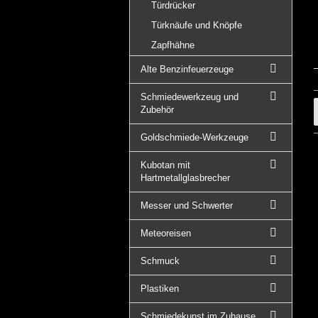
Türdrücker
Türknäufe und Knöpfe
Zapfhähne
Alte Benzinfeuerzeuge
Schmiedewerkzeug und
Zubehör
Goldschmiede-Werkzeuge
Kubotan mit
Hartmetallglasbrecher
Messer und Schwerter
Meteoreisen
Schmuck
Plastiken
Schmiedekunst im Zuhause