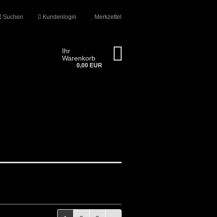
Suchen
Kundenlogin
Merkzettel
Ihr
Warenkorb
0,00 EUR
n?