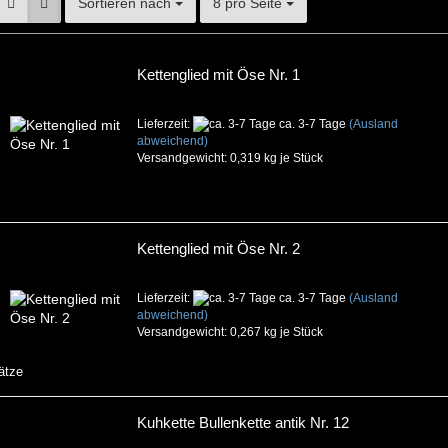
Sortieren nach
8 pro Seite
Kettenglied mit Öse Nr. 1
Lieferzeit:
ca. 3-7 Tage
(Ausland
abweichend)
Versandgewicht:
0,319
kg je Stück
Kettenglied mit Öse Nr. 2
Lieferzeit:
ca. 3-7 Tage
(Ausland
abweichend)
Versandgewicht:
0,267
kg je Stück
ätze
Kuhkette Bullenkette antik Nr. 12