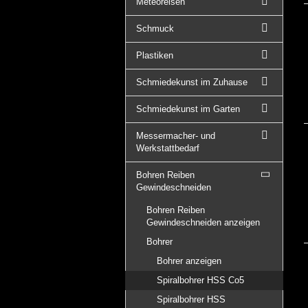
Meteoreisen
Schmuck
Plastiken
Schmiedekunst im Zuhause
Schmiedekunst im Garten
Messermacher- und
Werkstattbedarf
Bohren Reiben
Gewindeschneiden
Bohren Reiben
Gewindeschneiden anzeigen
Bohrer
Bohrer anzeigen
Spiralbohrer HSS Co5
Spiralbohrer HSS