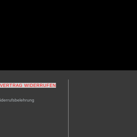
VERTRAG WIDERRUFEN
iderrufsbelehrung