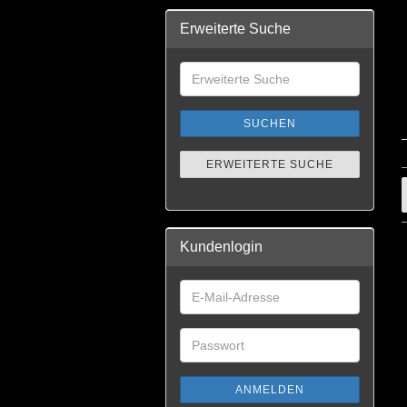
Erweiterte Suche
SUCHEN
ERWEITERTE SUCHE
Kundenlogin
ANMELDEN