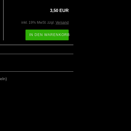
3,50 EUR
inkl. 19% MwSt. zzgl.
Versand
IN DEN WARENKORB
eln)