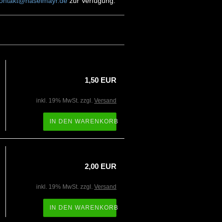
ontakt@haselmayr.de
zur Verfügung.
1,50 EUR
inkl. 19% MwSt. zzgl.
Versand
IN DEN WARENKORB
2,00 EUR
inkl. 19% MwSt. zzgl.
Versand
IN DEN WARENKORB