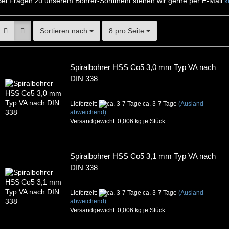
Bei Fragen zu unserem Bohrer-Sortiment stehen wir gerne per E-Mail
k
Sortieren nach
8 pro Seite
Spiralbohrer HSS Co5 3,0 mm Typ VA nach
DIN 338
Lieferzeit:
ca. 3-7 Tage
(Ausland
abweichend)
Versandgewicht:
0,006
kg je Stück
Spiralbohrer HSS Co5 3,1 mm Typ VA nach
DIN 338
Lieferzeit:
ca. 3-7 Tage
(Ausland
abweichend)
Versandgewicht:
0,006
kg je Stück