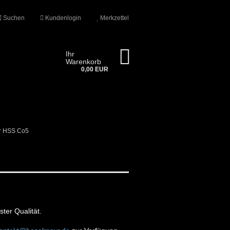
Suchen
Kundenlogin
Merkzettel
Ihr
Warenkorb
0,00 EUR
er HSS Co5
n?
ter Qualität.