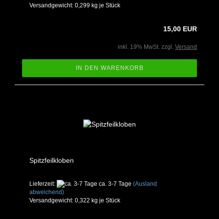
Versandgewicht:
0,299
kg je Stück
15,00 EUR
inkl. 19% MwSt. zzgl.
Versand
IN DEN WARENKORB
Spitzfeilkloben
Lieferzeit:
ca. 3-7 Tage
(Ausland
abweichend)
Versandgewicht:
0,322
kg je Stück