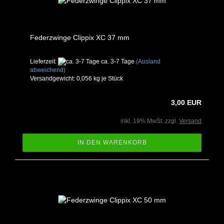
Federzwinge Clippix XC 37 mm
Lieferzeit:
ca. 3-7 Tage
(Ausland
abweichend)
Versandgewicht:
0,056
kg je Stück
3,00 EUR
inkl. 19% MwSt. zzgl.
Versand
IN DEN WARENKORB