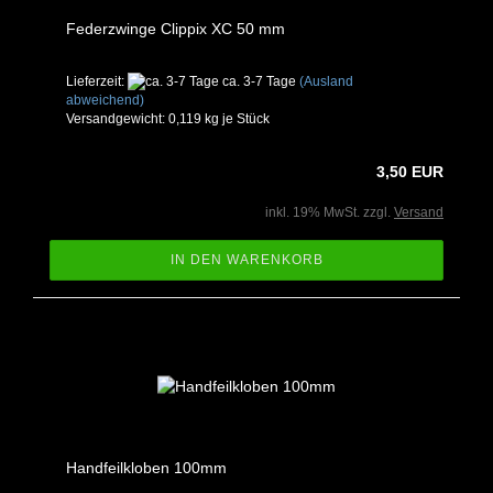
Federzwinge Clippix XC 50 mm
Lieferzeit:
ca. 3-7 Tage
(Ausland
abweichend)
Versandgewicht:
0,119
kg je Stück
3,50 EUR
inkl. 19% MwSt. zzgl.
Versand
IN DEN WARENKORB
Handfeilkloben 100mm