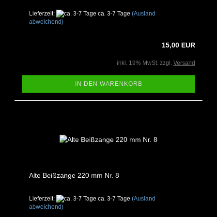
Lieferzeit:
ca. 3-7 Tage
(Ausland
abweichend)
15,00 EUR
inkl. 19% MwSt. zzgl.
Versand
IN DEN WARENKORB
Alte Beißzange 220 mm Nr. 8
Lieferzeit:
ca. 3-7 Tage
(Ausland
abweichend)