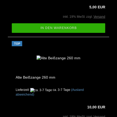
5,00 EUR
inkl. 19% MwSt. zzgl.
Versand
IN DEN WARENKORB
TOP
Alte Beißzange 260 mm
Lieferzeit:
ca. 3-7 Tage
(Ausland
abweichend)
10,00 EUR
inkl. 19% MwSt. zzgl.
Versand