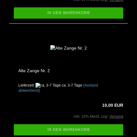
IN DEN WARENKORB
Alte Zange Nr. 2
Lieferzeit:
ca. 3-7 Tage
(Ausland
abweichend)
10,00 EUR
inkl. 19% MwSt. zzgl.
Versand
IN DEN WARENKORB