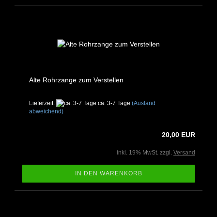
Alte Rohrzange zum Verstellen
Lieferzeit:
ca. 3-7 Tage
(Ausland
abweichend)
20,00 EUR
inkl. 19% MwSt. zzgl.
Versand
IN DEN WARENKORB