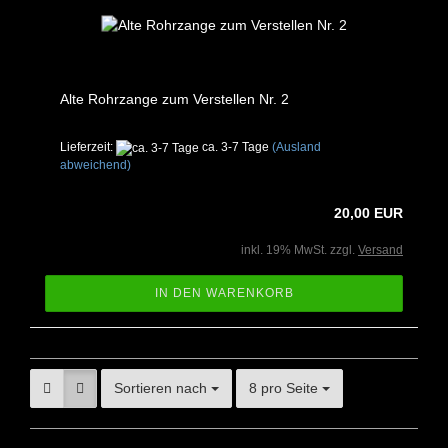
Alte Rohrzange zum Verstellen Nr. 2
Lieferzeit:
ca. 3-7 Tage
(Ausland
abweichend)
20,00 EUR
inkl. 19% MwSt. zzgl.
Versand
IN DEN WARENKORB
Sortieren nach
8 pro Seite