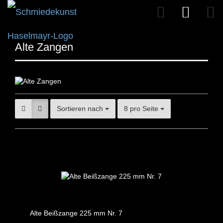
Alte Zangen
Sortieren nach
8 pro Seite
Alte Beißzange 225 mm Nr. 7