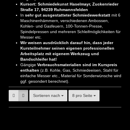
Kursort: Schmiedekunst Haselmayr, Zuckenrieder
Straße 17, 94239 Ruhmannsfelden
In
sehr gut ausgestatteter Schmiedewerkstatt
mit 6
Maschinenhämmern, verschiedenen Ambossen,
Kohlen- und Gasfeuern, 100-Tonnen-Presse,
Spindelpressen und mehreren Schleifmöglichkeiten für
Messer etc.
Wir weisen ausdrücklich darauf hin, dass jeder
Kursteilnehmer seinen eigenen professionellen
Arbeitsplatz mit eigenem Werkzeug und
Bandschleifer hat!
Gängige
Verbrauchsmaterialien sind im Kurspreis
enthalten
(z.B. Kohle, Gas, Schmiedeeisen, Stahl für
einfache Messer etc., Material für Sonderwünsche wird
ggf. gesondert berechnet).
Sortieren nach
8 pro Seite