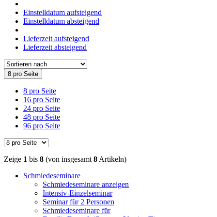
Einstelldatum aufsteigend
Einstelldatum absteigend
Lieferzeit aufsteigend
Lieferzeit absteigend
8 pro Seite
8 pro Seite
16 pro Seite
24 pro Seite
48 pro Seite
96 pro Seite
Zeige
1
bis
8
(von insgesamt
8
Artikeln)
Schmiedeseminare
Schmiedeseminare anzeigen
Intensiv-Einzelseminar
Seminar für 2 Personen
Schmiedeseminare für