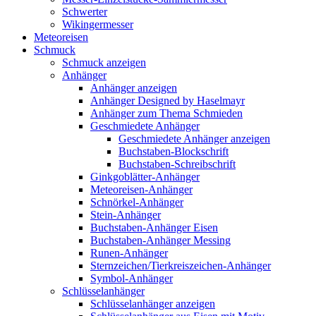
Schwerter
Wikingermesser
Meteoreisen
Schmuck
Schmuck anzeigen
Anhänger
Anhänger anzeigen
Anhänger Designed by Haselmayr
Anhänger zum Thema Schmieden
Geschmiedete Anhänger
Geschmiedete Anhänger anzeigen
Buchstaben-Blockschrift
Buchstaben-Schreibschrift
Ginkgoblätter-Anhänger
Meteoreisen-Anhänger
Schnörkel-Anhänger
Stein-Anhänger
Buchstaben-Anhänger Eisen
Buchstaben-Anhänger Messing
Runen-Anhänger
Sternzeichen/Tierkreiszeichen-Anhänger
Symbol-Anhänger
Schlüsselanhänger
Schlüsselanhänger anzeigen