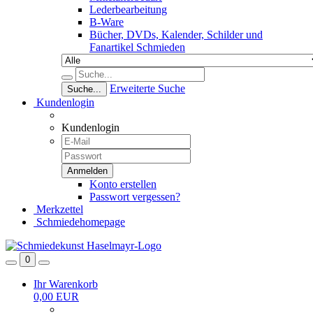
Lederbearbeitung
B-Ware
Bücher, DVDs, Kalender, Schilder und
Fanartikel Schmieden
Erweiterte Suche
Suche...
Kundenlogin
Kundenlogin
Konto erstellen
Passwort vergessen?
Merkzettel
Schmiedehomepage
0
Ihr Warenkorb
0,00 EUR