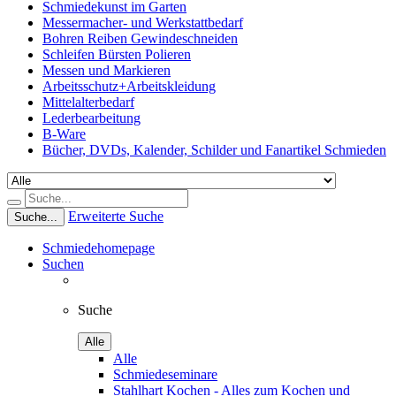
Schmiedekunst im Garten
Messermacher- und Werkstattbedarf
Bohren Reiben Gewindeschneiden
Schleifen Bürsten Polieren
Messen und Markieren
Arbeitsschutz+Arbeitskleidung
Mittelalterbedarf
Lederbearbeitung
B-Ware
Bücher, DVDs, Kalender, Schilder und Fanartikel Schmieden
Erweiterte Suche
Suche...
Schmiedehomepage
Suchen
Suche
Alle
Alle
Schmiedeseminare
Stahlhart Kochen - Alles zum Kochen und