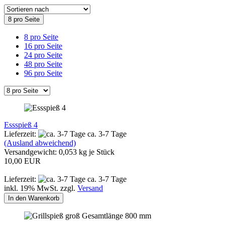
8 pro Seite
8 pro Seite
16 pro Seite
24 pro Seite
48 pro Seite
96 pro Seite
Essspieß 4
Lieferzeit:
ca. 3-7 Tage
(Ausland abweichend)
Versandgewicht:
0,053
kg je Stück
10,00 EUR
Lieferzeit:
ca. 3-7 Tage
inkl. 19% MwSt. zzgl.
Versand
In den Warenkorb