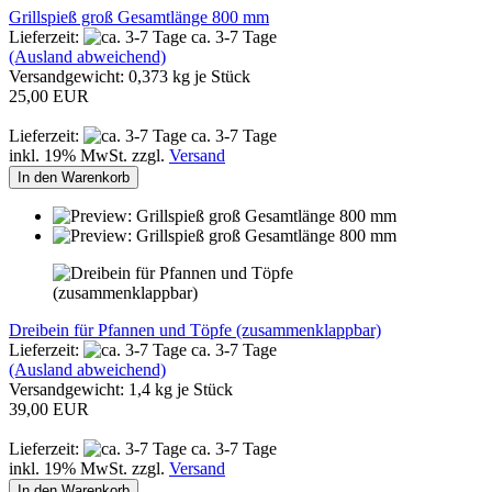
Grillspieß groß Gesamtlänge 800 mm
Lieferzeit:
ca. 3-7 Tage
(Ausland abweichend)
Versandgewicht:
0,373
kg je Stück
25,00 EUR
Lieferzeit:
ca. 3-7 Tage
inkl. 19% MwSt. zzgl.
Versand
In den Warenkorb
Dreibein für Pfannen und Töpfe (zusammenklappbar)
Lieferzeit:
ca. 3-7 Tage
(Ausland abweichend)
Versandgewicht:
1,4
kg je Stück
39,00 EUR
Lieferzeit:
ca. 3-7 Tage
inkl. 19% MwSt. zzgl.
Versand
In den Warenkorb