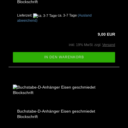
Blockschrift
Lieferzeit:
ca. 3-7 Tage
(Ausland
abweichend)
9,00 EUR
inkl. 19% MwSt. zzgl.
Versand
IN DEN WARENKORB
Buchstabe-D-Anhänger Eisen geschmiedet
Blockschrift