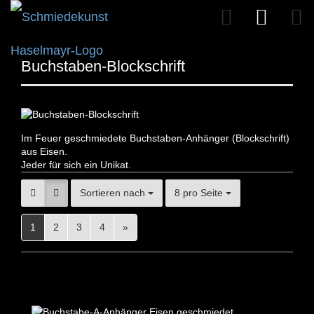
Buchstaben-Blockschrift
Im Feuer geschmiedete Buchstaben-Anhänger (Blockschrift)
aus Eisen.
Jeder für sich ein Unikat.
Sortieren nach
8 pro Seite
1
2
3
4
»