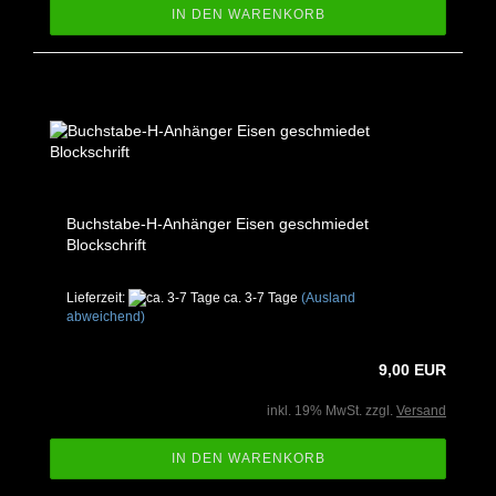
IN DEN WARENKORB
Buchstabe-H-Anhänger Eisen geschmiedet
Blockschrift
Lieferzeit:
ca. 3-7 Tage
(Ausland
abweichend)
9,00 EUR
inkl. 19% MwSt. zzgl.
Versand
IN DEN WARENKORB