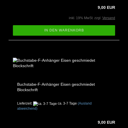
9,00 EUR
inkl. 19% MwSt. zzgl.
Versand
IN DEN WARENKORB
Buchstabe-F-Anhänger Eisen geschmiedet
Blockschrift
Lieferzeit:
ca. 3-7 Tage
(Ausland
abweichend)
9,00 EUR