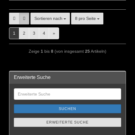
Sortieren nach
8 pro Seite
1
2
3
4
»
Zeige
1
bis
8
(von insgesamt
25
Artikeln)
Erweiterte Suche
SUCHEN
ERWEITERTE SUCHE