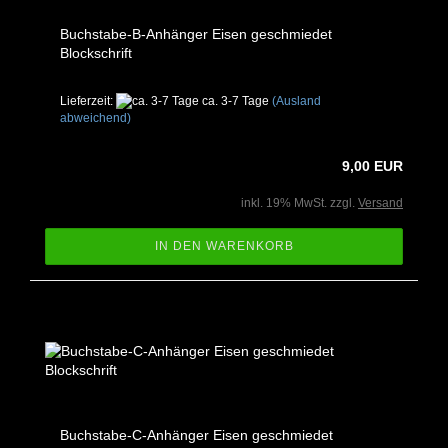
Buchstabe-B-Anhänger Eisen geschmiedet
Blockschrift
Lieferzeit:
ca. 3-7 Tage
(Ausland
abweichend)
9,00 EUR
inkl. 19% MwSt. zzgl.
Versand
IN DEN WARENKORB
Buchstabe-C-Anhänger Eisen geschmiedet