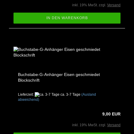
inkl. 19% MwSt. zzgl.
Versand
IN DEN WARENKORB
Buchstabe-G-Anhänger Eisen geschmiedet
Blockschrift
Lieferzeit:
ca. 3-7 Tage
(Ausland
abweichend)
9,00 EUR
inkl. 19% MwSt. zzgl.
Versand