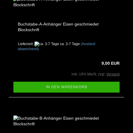
Buchstabe-A-Anhänger Eisen geschmiedet
Blockschrift
Lieferzeit:
ca. 3-7 Tage
(Ausland
abweichend)
9,00 EUR
inkl. 19% MwSt. zzgl.
Versand
IN DEN WARENKORB