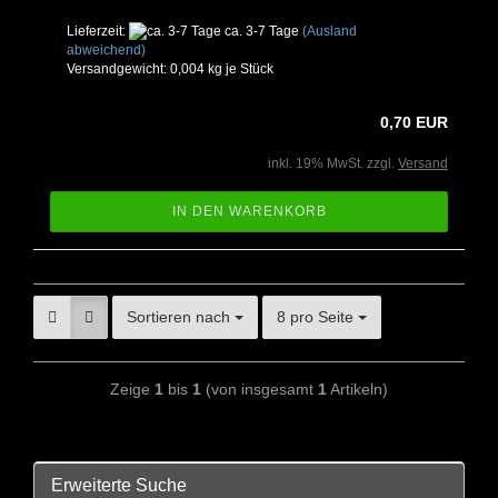
Lieferzeit:
ca. 3-7 Tage
(Ausland
abweichend)
Versandgewicht:
0,004
kg je Stück
0,70 EUR
inkl. 19% MwSt. zzgl.
Versand
IN DEN WARENKORB
Sortieren nach
8 pro Seite
Zeige
1
bis
1
(von insgesamt
1
Artikeln)
Erweiterte Suche