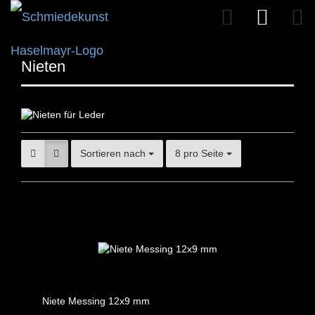
Nieten
Sortieren nach
8 pro Seite
Niete Messing 12x9 mm