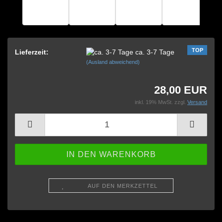
TOP
Lieferzeit:
ca. 3-7 Tage
(Ausland abweichend)
28,00 EUR
inkl. 19% MwSt. zzgl.
Versand
AUF DEN MERKZETTEL