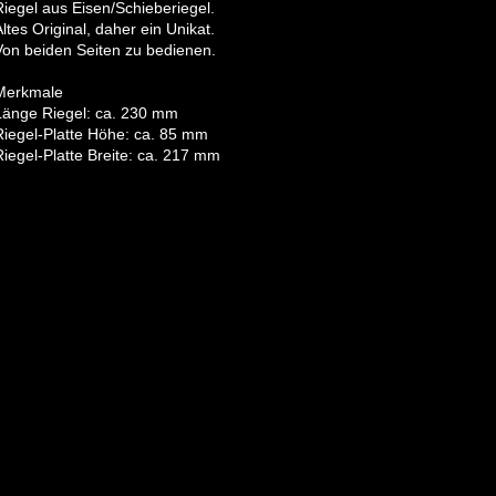
Riegel aus Eisen/Schieberiegel.
Altes Original, daher ein Unikat.
Von beiden Seiten zu bedienen.
Merkmale
Länge Riegel: ca. 230 mm
Riegel-Platte Höhe: ca. 85 mm
Riegel-Platte Breite: ca. 217 mm