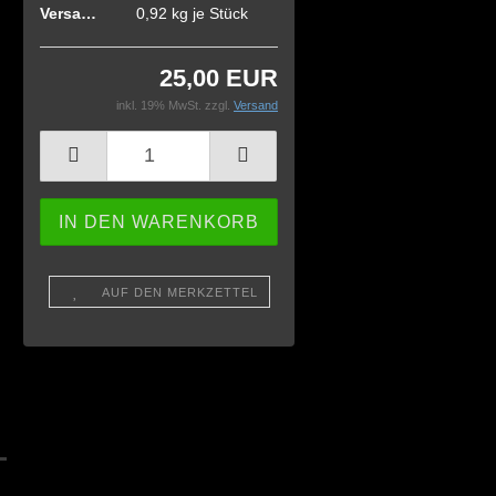
Versandgewicht:
0,92
kg je Stück
25,00 EUR
inkl. 19% MwSt. zzgl.
Versand
AUF DEN MERKZETTEL