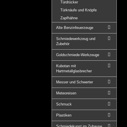
Türdrücker
Türknäufe und Knöpfe
Zapfhähne
Alte Benzinfeuerzeuge
Schmiedewerkzeug und
Zubehör
Goldschmiede-Werkzeuge
Kubotan mit
Hartmetallglasbrecher
Messer und Schwerter
Meteoreisen
Schmuck
Plastiken
Schmiedekunst im Zuhause