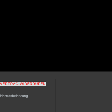
VERTRAG WIDERRUFEN
iderrufsbelehrung