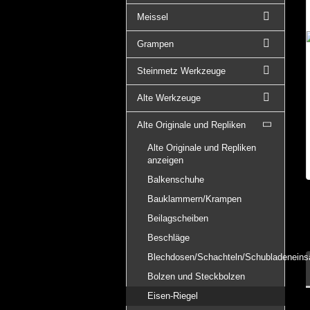
Meissel
Grampen
Steinmetz Werkzeuge
Alte Werkzeuge
Alte Originale und Repliken
Alte Originale und Repliken
anzeigen
Balkenschuhe
Bauklammern/Krampen
Beilagscheiben
Beschläge
Blechdosen/Schachteln/Schubladeneins
Bolzen und Steckbolzen
Eisen-Riegel